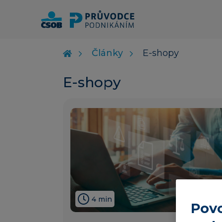
Články
E-shopy
E-shopy
4 min
Povo