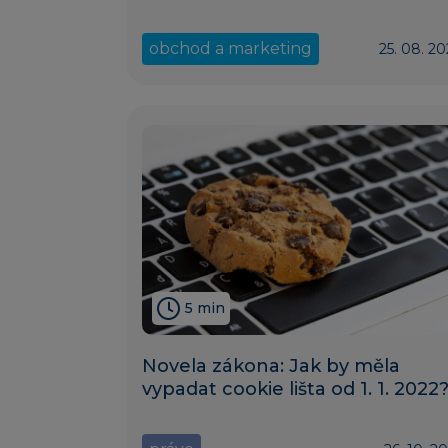
obchod a marketing
25. 08. 2
5 min
Novela zákona: Jak by měla
vypadat cookie lišta od 1. 1. 2022