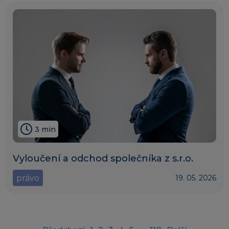
3 min
Vyloučení a odchod společníka z s.r.o.
právo
19. 05. 2026