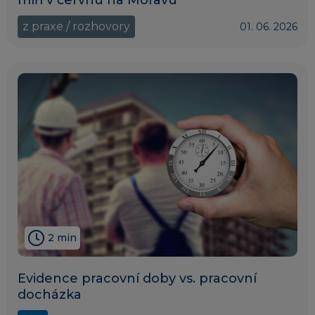
z praxe / rozhovory
01. 06. 2026
2 min
Evidence pracovní doby vs. pracovní
docházka