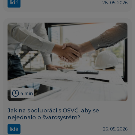
lidé
28. 05. 2026
4 min
Jak na spolupráci s OSVČ, aby se
nejednalo o švarcsystém?
lidé
26. 05. 2026