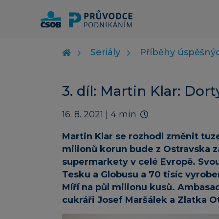
Seriály
Příběhy úspěšnýc
3. díl: Martin Klar: Dor
16. 8. 2021
| 4 min
Martin Klar se rozhodl změnit tuz
milionů korun bude z Ostravska 
supermarkety v celé Evropě. Svou
Tesku a Globusu a 70 tisíc vyrob
Míří na půl milionu kusů. Ambas
cukráři Josef Maršálek a Zlatka 