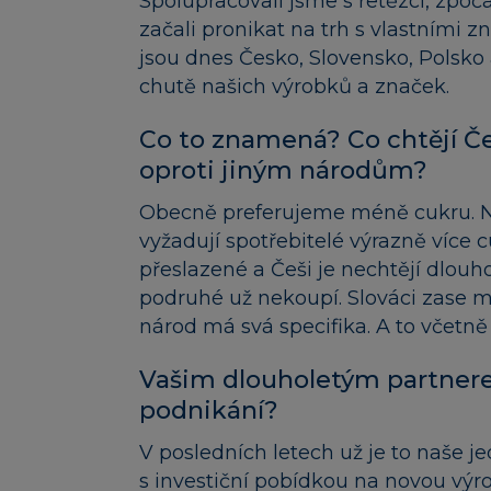
Spolupracovali jsme s řetězci, zpoč
začali pronikat na trh s vlastními
jsou dnes Česko, Slovensko, Polsk
chutě našich výrobků a značek.
Co to znamená? Co chtějí Če
oproti jiným národům?
Obecně preferujeme méně cukru. Na
vyžadují spotřebitelé výrazně více 
přeslazené a Češi je nechtějí dlouh
podruhé už nekoupí. Slováci zase ma
národ má svá specifika. A to včetně
Vašim dlouholetým partner
podnikání?
V posledních letech už je to naše 
s investiční pobídkou na novou výr