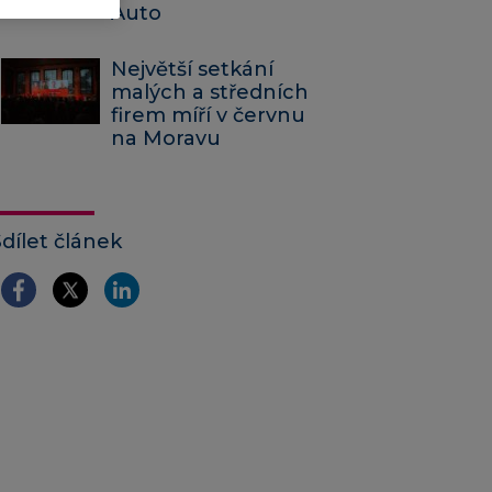
Auto
Největší setkání
malých a středních
firem míří v červnu
na Moravu
Sdílet článek