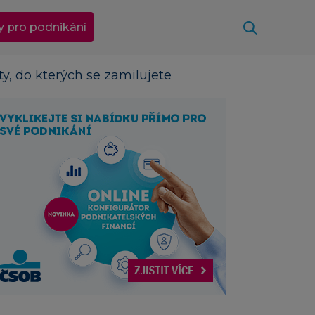
Otevřít
y pro podnikání
ty, do kterých se zamilujete