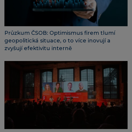
Průzkum ČSOB: Optimismus firem tlumí
geopolitická situace, o to více inovují a
zvyšují efektivitu interně