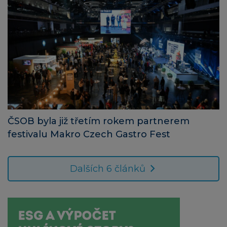
ČSOB byla již třetím rokem partnerem
festivalu Makro Czech Gastro Fest
Dalších 6 článků