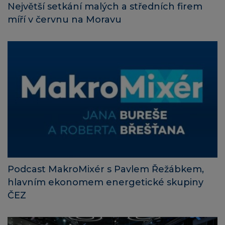
Největší setkání malých a středních firem
míří v červnu na Moravu
Podcast MakroMixér s Pavlem Řežábkem,
hlavním ekonomem energetické skupiny
ČEZ