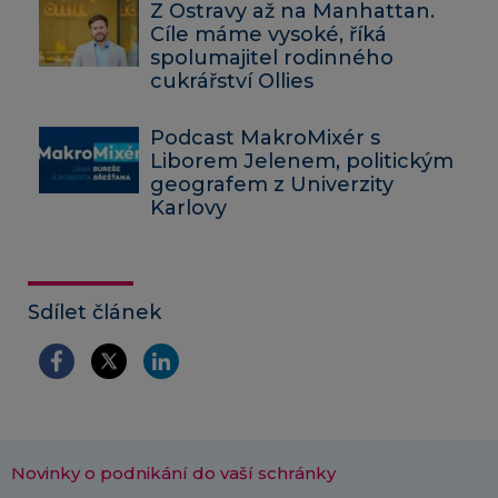
Z Ostravy až na Manhattan.
Cíle máme vysoké, říká
spolumajitel rodinného
cukrářství Ollies
Podcast MakroMixér s
Liborem Jelenem, politickým
geografem z Univerzity
Karlovy
Sdílet článek
Novinky o podnikání do vaší schránky