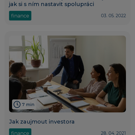
jak si s ním nastavit spolupráci
finance
03. 05. 2022
7 min
Jak zaujmout investora
finance
28. 04. 2021