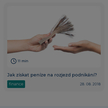
11 min
Jak získat peníze na rozjezd podnikání?
finance
28. 08. 2018