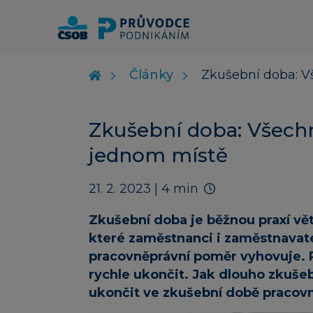
Články
Zkušební doba: V
Zkušební doba: Všechn
jednom místě
21. 2. 2023
| 4 min
Zkušební doba je běžnou praxí vě
které zaměstnanci i zaměstnavatel
pracovněprávní poměr vyhovuje. 
rychle ukončit. Jak dlouho zkušebn
ukončit ve zkušební době pracov