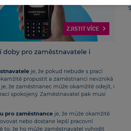
 doby pro zaměstnavatele i
stnavatele
je, že pokud nebude s prací
kamžitě propustit a zaměstnanci nevzniká
 je, že zaměstnanec může okamžitě odejít, i
 prací spokojený. Zaměstnavatel pak musí
u pro zaměstnance
je, že může okamžitě
ovovat nebo dostane lepší pracovní
ě to, že ho může zaměstnavatel vyhodit