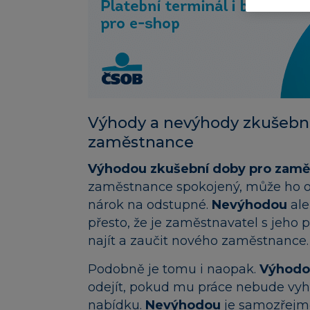
Výhody a nevýhody zkušební
zaměstnance
Výhodou zkušební doby pro zamě
zaměstnance spokojený, může ho o
nárok na odstupné.
Nevýhodou
ale
přesto, že je zaměstnavatel s jeho
najít a zaučit nového zaměstnance.
Podobně je tomu i naopak.
Výhodo
odejít, pokud mu práce nebude vyh
nabídku.
Nevýhodou
je samozřejm