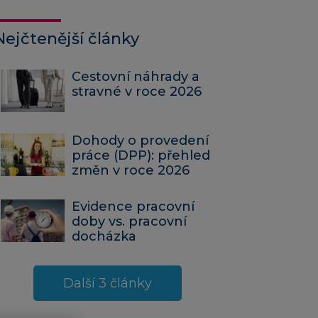
Nejčtenější články
Cestovní náhrady a
stravné v roce 2026
Dohody o provedení
práce (DPP): přehled
změn v roce 2026
Evidence pracovní
doby vs. pracovní
docházka
Další 3 články