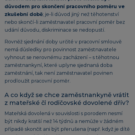
důvodem pro skončení pracovního poměru ve
zkušební době
; je-li důvod jiný než těhotenství
nebo skončí-li zaměstnavatel pracovní poměr bez
udání důvodu, diskriminace se nedopustí.
Rovněž sjednání doby určité v pracovní smlouvě
nemá důsledky pro povinnost zaměstnavatele
vyhnout se nerovnému zacházení – s těhotnou
zaměstnankyní, které uplyne sjednaná doba
zaměstnání, tak není zaměstnavatel povinen
prodloužit pracovní poměr.
A co když se chce zaměstnankyně vrátit
z mateřské či rodičovské dovolené dřív?
Mateřská dovolená v souvislosti s porodem nesmí
být nikdy kratší než 14 týdnů a nemůže v žádném
případě skončit ani být přerušena (např. když je dítě