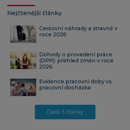
Nejčtenější články
Cestovní náhrady a stravné v
roce 2026
Dohody o provedení práce
(DPP): přehled změn v roce
2026
Evidence pracovní doby vs.
pracovní docházka
Další 3 články