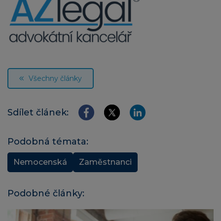
Všechny články
Sdílet článek:
Podobná témata:
Nemocenská
Zaměstnanci
Podobné články: