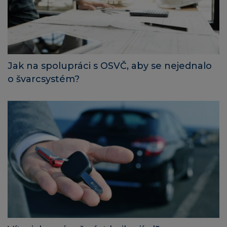
Jak na spolupráci s OSVČ, aby se nejednalo
o švarcsystém?