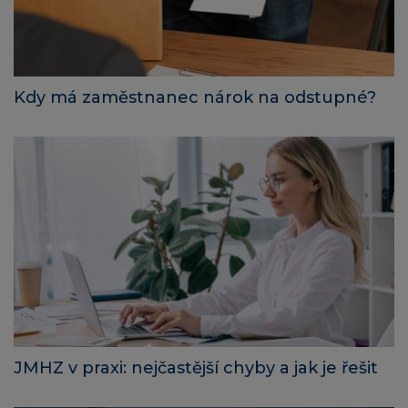
Kdy má zaměstnanec nárok na odstupné?
JMHZ v praxi: nejčastější chyby a jak je řešit