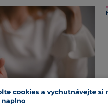
lte cookies a vychutnávejte si 
 naplno