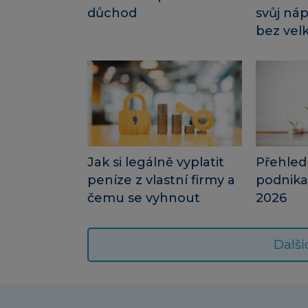
důchod
svůj ná
bez velk
Jak si legálně vyplatit
Přehled
peníze z vlastní firmy a
podnika
čemu se vyhnout
2026
Další