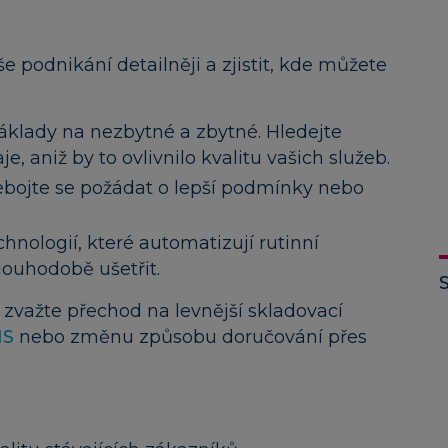
aše podnikání detailněji a zjistit, kde můžete
klady na nezbytné a zbytné. Hledejte
e, aniž by to ovlivnilo kvalitu vašich služeb.
bojte se požádat o lepší podmínky nebo
chnologií, které automatizují rutinní
ouhodobě ušetřit.
zvažte přechod na levnější skladovací
MS
nebo změnu způsobu doručování přes