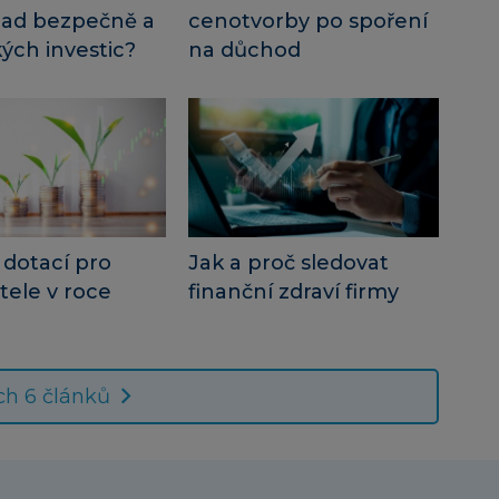
pad bezpečně a
cenotvorby po spoření
ých investic?
na důchod
 dotací pro
Jak a proč sledovat
tele v roce
finanční zdraví firmy
ch 6 článků