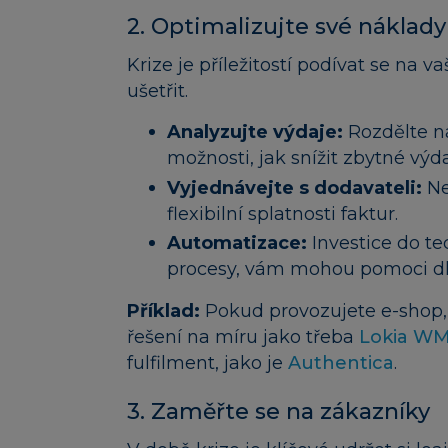
2. Optimalizujte své náklady
Krize je příležitostí podívat se na v
ušetřit.
Analyzujte výdaje:
Rozdělte ná
možnosti, jak snížit zbytné výdaj
Vyjednávejte s dodavateli:
Ne
flexibilní splatnosti faktur.
Automatizace:
Investice do te
procesy, vám mohou pomoci dl
Příklad:
Pokud provozujete e-shop, 
řešení na míru jako třeba
Lokia W
fulfilment, jako je
Authentica
.
3. Zaměřte se na zákazníky