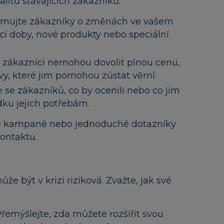
jalitu stávajících zákazníků.
rmujte zákazníky o změnách ve vašem
cí doby, nové produkty nebo speciální
 zákazníci nemohou dovolit plnou cenu,
ivy, které jim pomohou zůstat věrní.
 se zákazníků, co by ocenili nebo co jim
dku jejich potřebám.
lové kampaně nebo jednoduché dotazníky
kontaktu.
že být v krizi riziková. Zvažte, jak své
řemýšlejte, zda můžete rozšířit svou