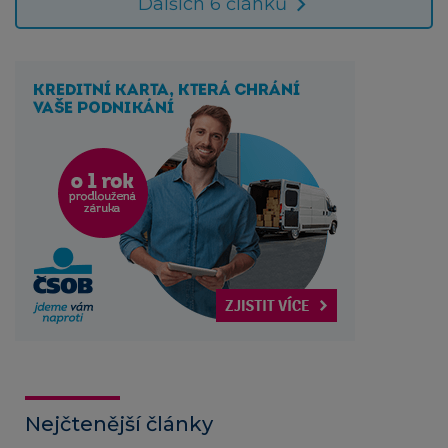
Dalších 6 článků
Nejčtenější články