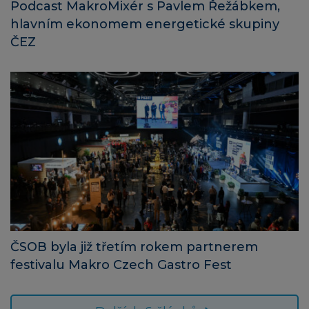
Podcast MakroMixér s Pavlem Řežábkem,
hlavním ekonomem energetické skupiny
ČEZ
ČSOB byla již třetím rokem partnerem
festivalu Makro Czech Gastro Fest