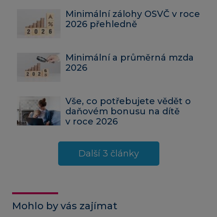
Minimální zálohy OSVČ v roce
2026 přehledně
Minimální a průměrná mzda
2026
Vše, co potřebujete vědět o
daňovém bonusu na dítě
v roce 2026
Další 3 články
Mohlo by vás zajímat