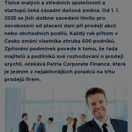
Tisíce malých a středních společností a
startupů čeká zásadní daňová změna. Od 1. 1.
2025 se jich dotkne zavedení limitu pro
osvobození od placení daní při prodeji akcií
nebo obchodních podílů. Každý rok přitom v
Česku změní vlastníka zhruba 600 podniků.
Zpřísnění podmínek povede k tomu, že řada
majitelů a podílníků své rozhodování o prodeji
urychlí, očekává Patria Corporate Finance, která
je jedním z nejaktivnějších poradců na trhu
prodejů firem.