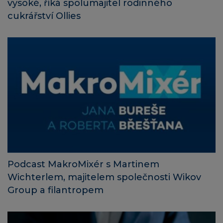
vysoké, říká spolumajitel rodinného
cukrářství Ollies
Podcast MakroMixér s Martinem
Wichterlem, majitelem společnosti Wikov
Group a filantropem