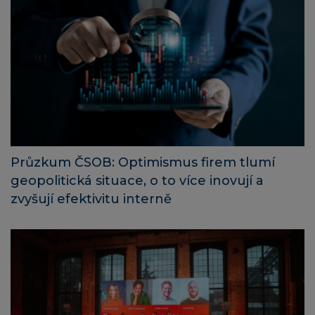
Průzkum ČSOB: Optimismus firem tlumí
geopolitická situace, o to více inovují a
zvyšují efektivitu interně