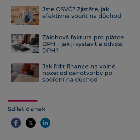
Jste OSVČ? Zjistěte, jak
efektivně spořit na důchod
Zálohová faktura pro plátce
DPH – jak ji vystavit a odvést
DPH?
Jak řídit finance na volné
noze: od cenotvorby po
spoření na důchod
Sdílet článek