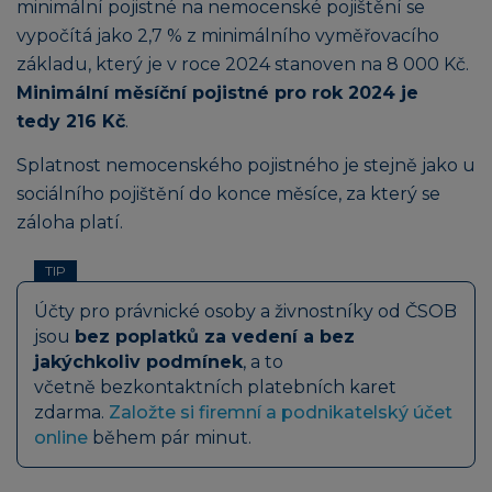
minimální pojistné na nemocenské pojištění se
vypočítá jako 2,7 % z minimálního vyměřovacího
základu, který je v roce 2024 stanoven na 8 000 Kč.
Minimální měsíční pojistné pro rok 2024 je
tedy 216 Kč
.
Splatnost nemocenského pojistného je stejně jako u
sociálního pojištění do konce měsíce, za který se
záloha platí.
TIP
Účty pro právnické osoby a živnostníky od ČSOB
jsou
bez poplatků za vedení a bez
jakýchkoliv podmínek
, a to
včetně bezkontaktních platebních karet
zdarma.
Založte si firemní a podnikatelský účet
online
během pár minut.