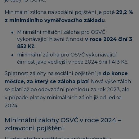
Minimální záloha na sociální pojištění je poté
29,2 %
z minimálního vyměřovacího základu
.
Minimální měsíční záloha pro OSVČ
vykonávající hlavní činnost
v roce 2024 činí 3
852 Kč
,
minimální záloha pro OSVČ vykonávající
činnost jako vedlejší v roce 2024 činí 1 413 Kč.
Splatnost zálohy na sociální pojištění je
do konce
měsíce, za který se záloha platí
. Nová výše záloh
se platí až po odevzdání přehledu za rok 2023, ale
v případě platby minimálních záloh již od ledna
2024.
Minimální zálohy OSVČ v roce 2024 –
zdravotní pojištění