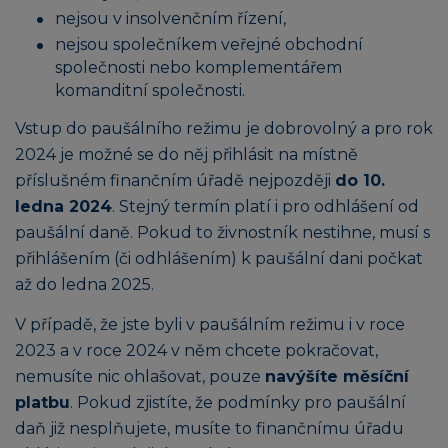
nejsou v insolvenčním řízení,
nejsou společníkem veřejné obchodní
společnosti nebo komplementářem
komanditní společnosti.
Vstup do paušálního režimu je dobrovolný a pro rok
2024 je možné se do něj přihlásit na místně
příslušném finančním úřadě nejpozději
do 10.
ledna 2024
. Stejný termín platí i pro odhlášení od
paušální daně. Pokud to živnostník nestihne, musí s
přihlášením (či odhlášením) k paušální dani počkat
až do ledna 2025.
V případě, že jste byli v paušálním režimu i v roce
2023 a v roce 2024 v něm chcete pokračovat,
nemusíte nic ohlašovat, pouze
navýšíte měsíční
platbu
. Pokud zjistíte, že podmínky pro paušální
daň již nesplňujete, musíte to finančnímu úřadu