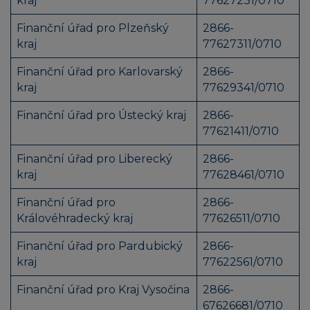
kraj
77627231/0710
Finanční úřad pro Plzeňský
2866-
kraj
77627311/0710
Finanční úřad pro Karlovarský
2866-
kraj
77629341/0710
Finanční úřad pro Ústecký kraj
2866-
77621411/0710
Finanční úřad pro Liberecký
2866-
kraj
77628461/0710
Finanční úřad pro
2866-
Královéhradecký kraj
77626511/0710
Finanční úřad pro Pardubický
2866-
kraj
77622561/0710
Finanční úřad pro Kraj Vysočina
2866-
67626681/0710