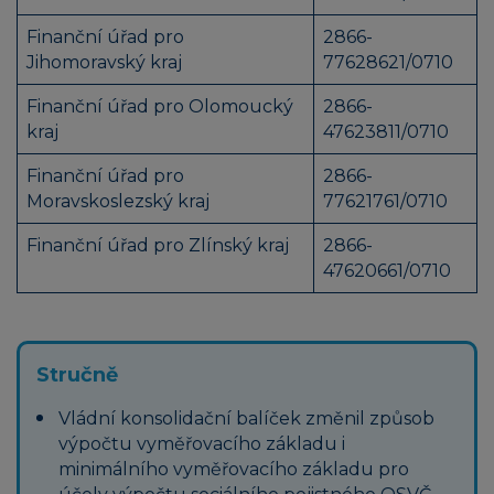
Finanční úřad pro
2866-
Jihomoravský kraj
77628621/0710
Finanční úřad pro Olomoucký
2866-
kraj
47623811/0710
Finanční úřad pro
2866-
Moravskoslezský kraj
77621761/0710
Finanční úřad pro Zlínský kraj
2866-
47620661/0710
Stručně
Vládní konsolidační balíček změnil způsob
výpočtu vyměřovacího základu i
minimálního vyměřovacího základu pro