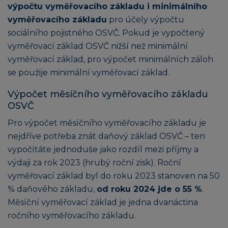
výpočtu vyměřovacího základu i minimálního
vyměřovacího základu
pro účely výpočtu
sociálního pojistného OSVČ. Pokud je vypočtený
vyměřovací základ OSVČ nižší než minimální
vyměřovací základ, pro výpočet minimálních záloh
se použije minimální vyměřovací základ.
Výpočet měsíčního vyměřovacího základu
OSVČ
Pro výpočet měsíčního vyměřovacího základu je
nejdříve potřeba znát daňový základ OSVČ – ten
vypočítáte jednoduše jako rozdíl mezi příjmy a
výdaji za rok 2023 (hrubý roční zisk). Roční
vyměřovací základ byl do roku 2023 stanoven na 50
% daňového základu,
od roku 2024 jde o 55
%
.
Měsíční vyměřovací základ je jedna dvanáctina
ročního vyměřovacího základu.