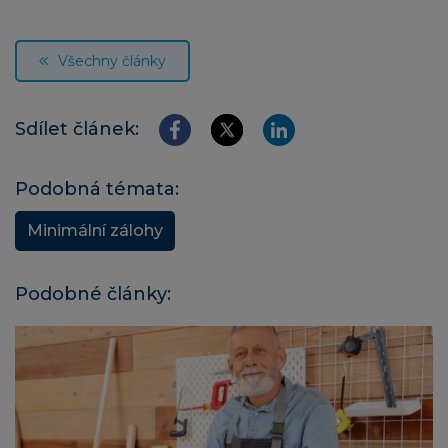
Všechny články
Sdílet článek:
Podobná témata:
Minimální zálohy
Podobné články: