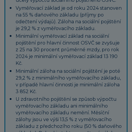
účely výpočtu sociálního pojistného OSVČ.
Vyměřovací základ je od roku 2024 stanoven
na 55 % daňového základu (příjmy po
odečtení výdajů). Záloha na sociální pojištění
je 29,2 % z vyměřovacího základu.
Minimální vyměřovací základ na sociální
pojištění pro hlavní činnost OSVČ se zvyšuje
z 25 na 30 procent průměrné mzdy, pro rok
2024 je minimální vyměřovací základ 13 190
Kč.
Minimální záloha na sociální pojištění je poté
29,2 % z minimálního vyměřovacího základu,
v případě hlavní činnosti je minimální záloha
3 852 Kč.
U zdravotního pojištění se způsob výpočtu
vyměřovacího základu ani minimálního
vyměřovacího základu nemění. Měsíční
zálohy jsou ve výši 13,5 % z vyměřovacího
základu z předchozího roku (50 % daňového