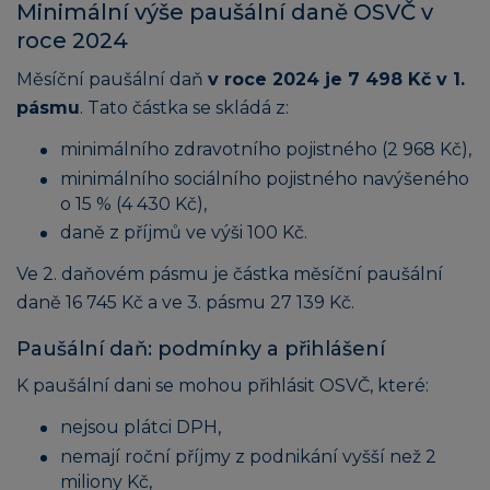
Minimální výše paušální daně OSVČ v
roce 2024
Měsíční paušální daň
v roce 2024 je 7 498 Kč v 1.
pásmu
. Tato částka se skládá z:
minimálního zdravotního pojistného (2 968 Kč),
minimálního sociálního pojistného navýšeného
o 15 % (4 430 Kč),
daně z příjmů ve výši 100 Kč.
Ve 2. daňovém pásmu je částka měsíční paušální
daně 16 745 Kč a ve 3. pásmu 27 139 Kč.
Paušální daň: podmínky a přihlášení
K paušální dani se mohou přihlásit OSVČ, které:
nejsou plátci DPH,
nemají roční příjmy z podnikání vyšší než 2
miliony Kč,