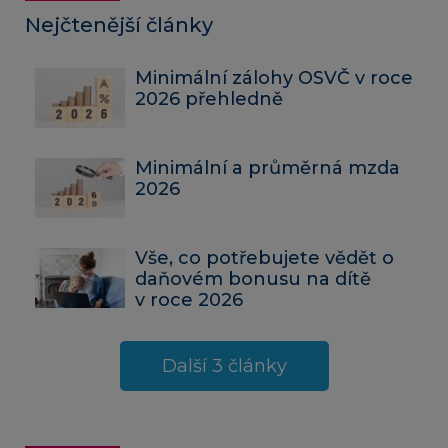
Nejčtenější články
Minimální zálohy OSVČ v roce
2026 přehledně
Minimální a průměrná mzda
2026
Vše, co potřebujete vědět o
daňovém bonusu na dítě
v roce 2026
Další 3 články