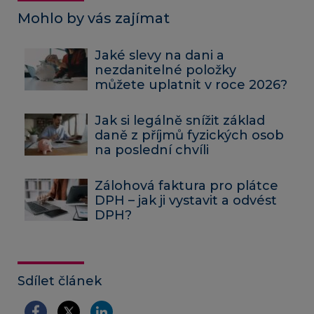
Mohlo by vás zajímat
Jaké slevy na dani a
nezdanitelné položky
můžete uplatnit v roce 2026?
Jak si legálně snížit základ
daně z příjmů fyzických osob
na poslední chvíli
Zálohová faktura pro plátce
DPH – jak ji vystavit a odvést
DPH?
Sdílet článek