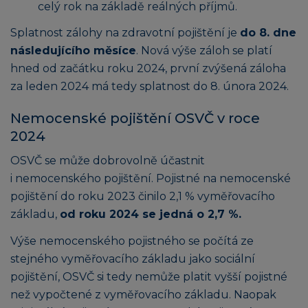
celý rok na základě reálných příjmů.
Splatnost zálohy na zdravotní pojištění je
do 8. dne
následujícího měsíce
. Nová výše záloh se platí
hned od začátku roku 2024, první zvýšená záloha
za leden 2024 má tedy splatnost do 8. února 2024.
Nemocenské pojištění OSVČ v roce
2024
OSVČ se může dobrovolně účastnit
i nemocenského pojištění. Pojistné na nemocenské
pojištění do roku 2023 činilo 2,1 % vyměřovacího
základu,
od roku 2024 se jedná o 2,7 %.
Výše nemocenského pojistného se počítá ze
stejného vyměřovacího základu jako sociální
pojištění, OSVČ si tedy nemůže platit vyšší pojistné
než vypočtené z vyměřovacího základu. Naopak