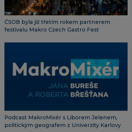
ČSOB byla již třetím rokem partnerem
festivalu Makro Czech Gastro Fest
Podcast MakroMixér s Liborem Jelenem,
politickým geografem z Univerzity Karlovy