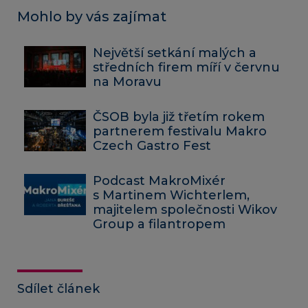
Mohlo by vás zajímat
Největší setkání malých a
středních firem míří v červnu
na Moravu
ČSOB byla již třetím rokem
partnerem festivalu Makro
Czech Gastro Fest
Podcast MakroMixér
s Martinem Wichterlem,
majitelem společnosti Wikov
Group a filantropem
Sdílet článek