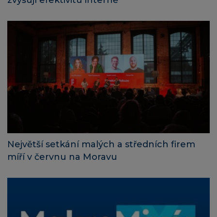
zvyšují efektivitu interně
Největší setkání malých a středních firem
míří v červnu na Moravu