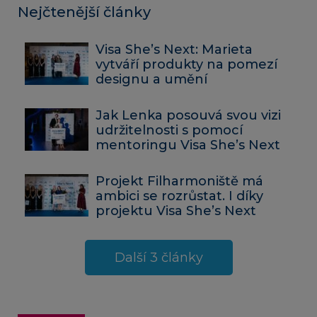
Nejčtenější články
Visa She’s Next: Marieta
vytváří produkty na pomezí
designu a umění
Jak Lenka posouvá svou vizi
udržitelnosti s pomocí
mentoringu Visa She’s Next
Projekt Filharmoniště má
ambici se rozrůstat. I díky
projektu Visa She’s Next
Další 3 články