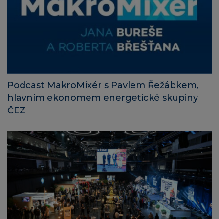
Podcast MakroMixér s Pavlem Řežábkem,
hlavním ekonomem energetické skupiny
ČEZ