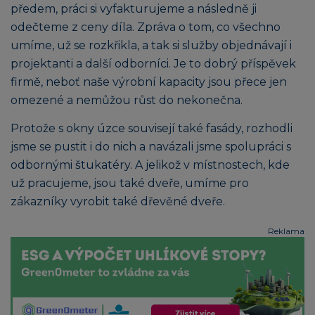
předem, práci si vyfakturujeme a následně ji
odečteme z ceny díla. Zpráva o tom, co všechno
umíme, už se rozkřikla, a tak si služby objednávají i
projektanti a další odborníci. Je to dobrý příspěvek
firmě, neboť naše výrobní kapacity jsou přece jen
omezené a nemůžou růst do nekonečna.
Protože s okny úzce souvisejí také fasády, rozhodli
jsme se pustit i do nich a navázali jsme spolupráci s
odbornými štukatéry. A jelikož v místnostech, kde
už pracujeme, jsou také dveře, umíme pro
zákazníky vyrobit také dřevěné dveře.
Reklama