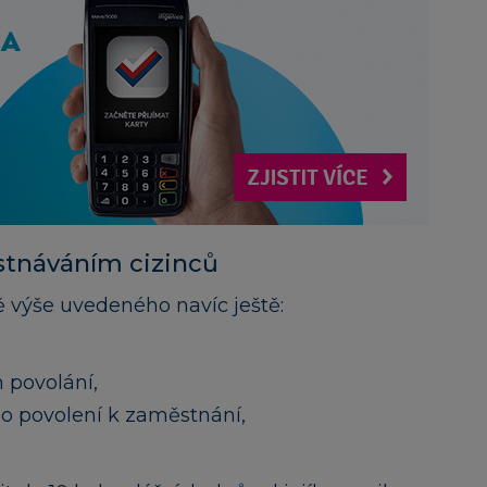
stnáváním cizinců
ě výše uvedeného navíc ještě:
 povolání,
o povolení k zaměstnání,