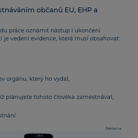
stnáváním občanů EU, EHP a
du práce oznámit nástup i ukončení
í je vedení evidence, která musí obsahovat:
v orgánu, který ho vydal,
ž plánujete tohoto člověka zaměstnávat,
tnání.
Reklama