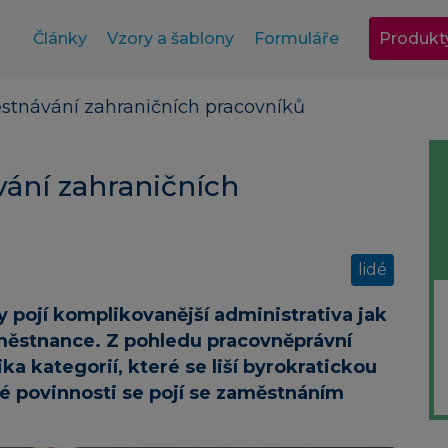
Články
Vzory a šablony
Formuláře
Produkt
stnávání zahraničních pracovníků
ání zahraničních
lidé
 pojí komplikovanější administrativa jak
aměstnance. Z pohledu pracovněprávní
lika kategorií, které se liší byrokratickou
aké povinnosti se pojí se zaměstnáním