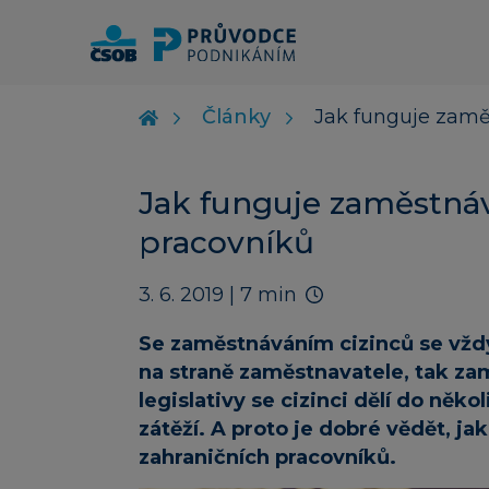
Články
Jak funguje zamě
Jak funguje zaměstnáv
pracovníků
3. 6. 2019
| 7 min
Se zaměstnáváním cizinců se vždy
na straně zaměstnavatele, tak z
legislativy se cizinci dělí do něko
zátěží. A proto je dobré vědět, j
zahraničních pracovníků.