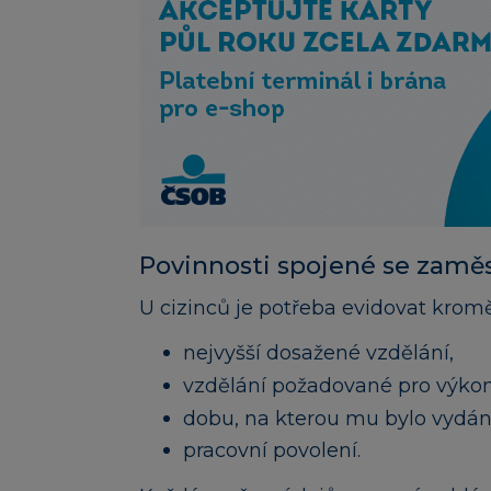
Povinnosti spojené se zamě
U cizinců je potřeba evidovat krom
nejvyšší dosažené vzdělání,
vzdělání požadované pro výkon
dobu, na kterou mu bylo vydán
pracovní povolení.