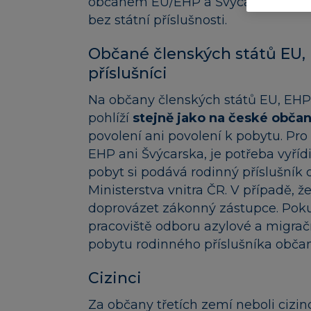
občanem EU/EHP a Švýcarska ani je
bez státní příslušnosti.
Občané členských států EU, E
příslušníci
Na občany členských států EU, EHP 
pohlíží
stejně jako na české obča
povolení ani povolení k pobytu. Pro 
EHP ani Švýcarska, je potřeba vyříd
pobyt si podává rodinný příslušník 
Ministerstva vnitra ČR. V případě, ž
doprovázet zákonný zástupce. Pokud
pracoviště odboru azylové a migračn
pobytu rodinného příslušníka obča
Cizinci
Za občany třetích zemí neboli cizi