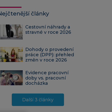
Nejčtenější články
Cestovní náhrady a
stravné v roce 2026
Dohody o provedení
práce (DPP): přehled
změn v roce 2026
Evidence pracovní
doby vs. pracovní
docházka
Další 3 články