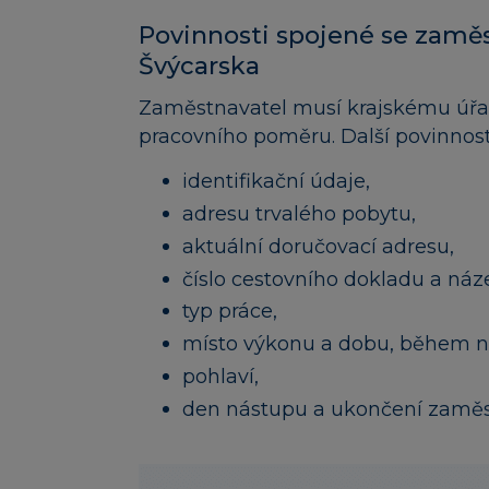
Povinnosti spojené se zamě
Švýcarska
Zaměstnavatel musí krajskému úřa
pracovního poměru. Další povinnost
identifikační údaje,
adresu trvalého pobytu,
aktuální doručovací adresu,
číslo cestovního dokladu a náze
typ práce,
místo výkonu a dobu, během ní
pohlaví,
den nástupu a ukončení zaměs