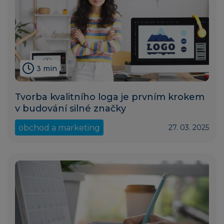
3 min
Tvorba kvalitního loga je prvním krokem
v budování silné značky
obchod a marketing
27. 03. 2025