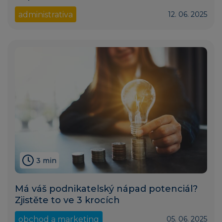
administrativa
12. 06. 2025
3 min
Má váš podnikatelský nápad potenciál?
Zjistěte to ve 3 krocích
obchod a marketing
05. 06. 2025