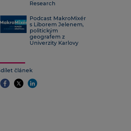
Research
Podcast MakroMixér
s Liborem Jelenem,
politickým
geografem z
Univerzity Karlovy
Sdílet článek