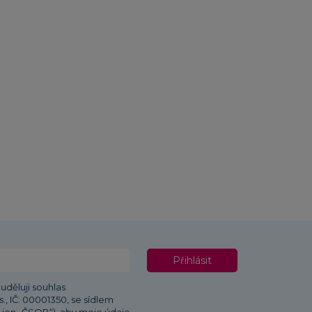
Přihlásit
uděluji souhlas
, IČ: 00001350, se sídlem