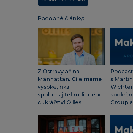
Podobné články:
Z Ostravy až na
Podcast
Manhattan. Cíle máme
s Marti
vysoké, říká
Wichter
spolumajitel rodinného
společn
cukrářství Ollies
Group a