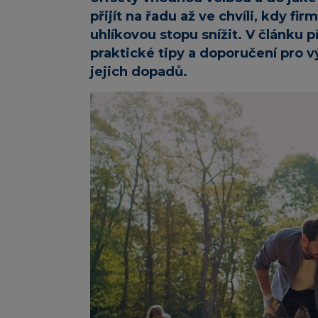
přijít na řadu až ve chvíli, kdy fi
uhlíkovou stopu snížit. V článku 
praktické tipy a doporučení pro 
jejich dopadů.