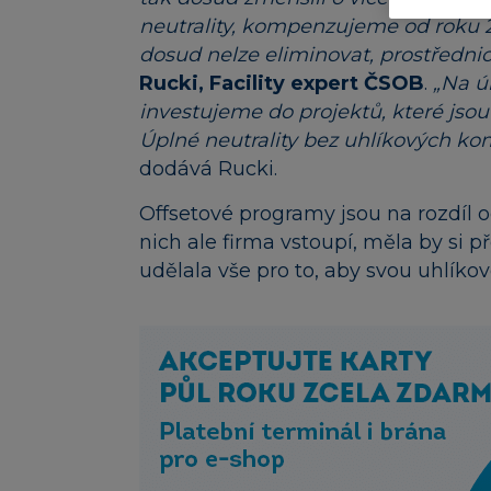
neutrality, kompenzujeme od roku 2
dosud nelze eliminovat, prostřednic
Rucki, Facility expert ČSOB
.
„Na ú
investujeme do projektů, které jsou
Úplné neutrality bez uhlíkových k
dodává Rucki.
Offsetové programy jsou na rozdíl 
nich ale firma vstoupí, měla by si 
udělala vše pro to, aby svou uhlíkov