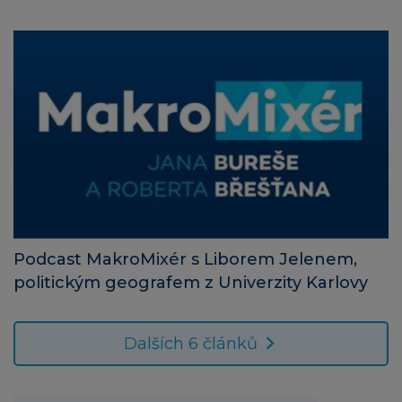
Podcast MakroMixér s Liborem Jelenem,
politickým geografem z Univerzity Karlovy
Dalších 6 článků