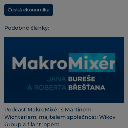
Česká ekonomika
Podobné články:
Podcast MakroMixér s Martinem
Wichterlem, majitelem společnosti Wikov
Group a filantropem