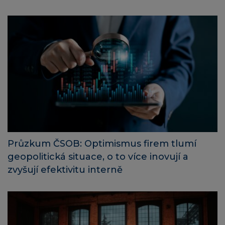
Průzkum ČSOB: Optimismus firem tlumí
geopolitická situace, o to více inovují a
zvyšují efektivitu interně