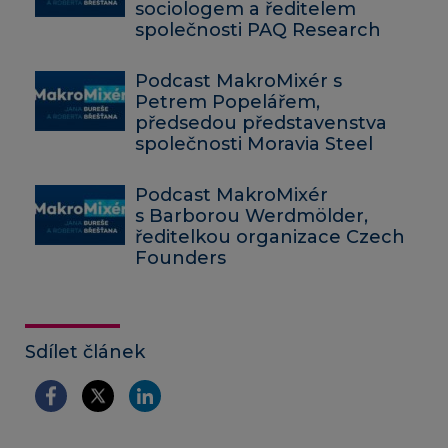
sociologem a ředitelem
společnosti PAQ Research
Podcast MakroMixér s
Petrem Popelářem,
předsedou představenstva
společnosti Moravia Steel
Podcast MakroMixér
s Barborou Werdmölder,
ředitelkou organizace Czech
Founders
Sdílet článek