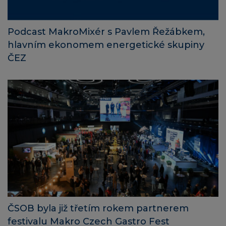
Podcast MakroMixér s Pavlem Řežábkem,
hlavním ekonomem energetické skupiny
ČEZ
ČSOB byla již třetím rokem partnerem
festivalu Makro Czech Gastro Fest