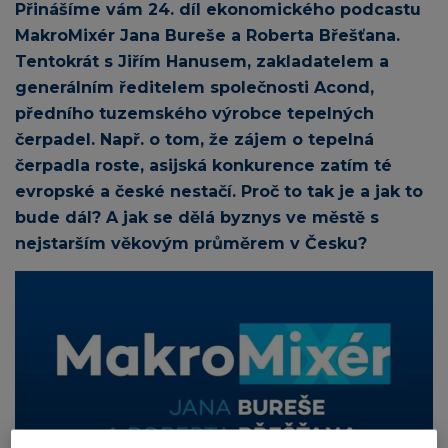
Přinášíme vám 24. díl ekonomického podcastu
MakroMixér Jana Bureše a Roberta Břešťana.
Tentokrát s Jiřím Hanusem, zakladatelem a
generálním ředitelem společnosti Acond,
předního tuzemského výrobce tepelných
čerpadel. Např. o tom, že zájem o tepelná
čerpadla roste, asijská konkurence zatím té
evropské a české nestačí. Proč to tak je a jak to
bude dál? A jak se dělá byznys ve městě s
nejstarším věkovým průměrem v Česku?