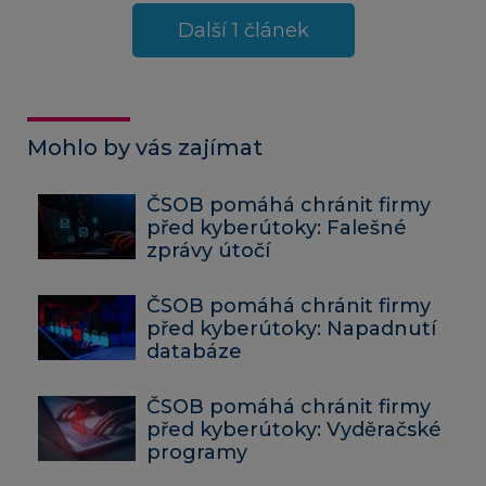
Další 1 článek
Mohlo by vás zajímat
ČSOB pomáhá chránit firmy
před kyberútoky: Falešné
zprávy útočí
ČSOB pomáhá chránit firmy
před kyberútoky: Napadnutí
databáze
ČSOB pomáhá chránit firmy
před kyberútoky: Vyděračské
programy