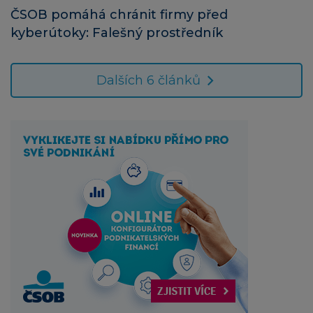
ČSOB pomáhá chránit firmy před
kyberútoky: Falešný prostředník
Dalších 6 článků