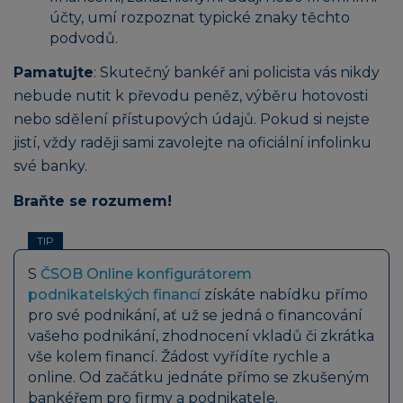
účty, umí rozpoznat typické znaky těchto
podvodů.
Pamatujte
: Skutečný bankéř ani policista vás nikdy
nebude nutit k převodu peněz, výběru hotovosti
nebo sdělení přístupových údajů. Pokud si nejste
jistí, vždy raději sami zavolejte na oficiální infolinku
své banky.
Braňte se rozumem!
TIP
S
ČSOB Online konfigurátorem
podnikatelských financí
získáte nabídku přímo
pro své podnikání, ať už se jedná o financování
vašeho podnikání, zhodnocení vkladů či zkrátka
vše kolem financí. Žádost vyřídíte rychle a
online. Od začátku jednáte přímo se zkušeným
bankéřem pro firmy a podnikatele.