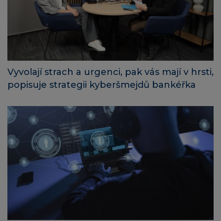
Vyvolají strach a urgenci, pak vás mají v hrsti,
popisuje strategii kyberšmejdů bankéřka