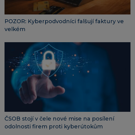
POZOR: Kyberpodvodníci falšují faktury ve
velkém
ČSOB stojí v čele nové mise na posílení
odolnosti firem proti kyberútokům