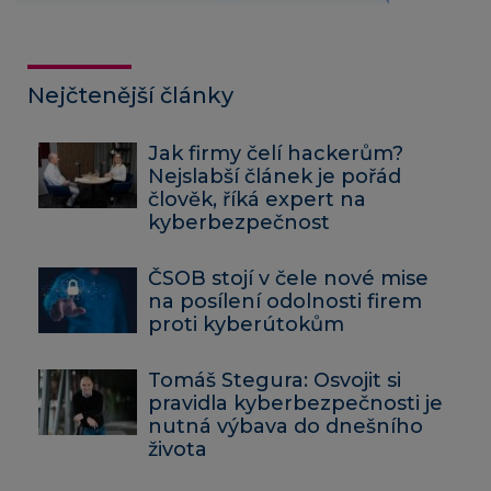
Nejčtenější články
Jak firmy čelí hackerům?
Nejslabší článek je pořád
člověk, říká expert na
kyberbezpečnost
ČSOB stojí v čele nové mise
na posílení odolnosti firem
proti kyberútokům
Tomáš Stegura: Osvojit si
pravidla kyberbezpečnosti je
nutná výbava do dnešního
života