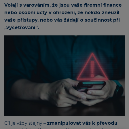
Volají s varováním, že jsou vaše firemní finance
nebo osobní účty v ohrožení, že někdo zneužil
vaše přístupy, nebo vás žádají o součinnost při
„vyšetřování“.
Cíl je vždy stejný –
zmanipulovat vás k převodu