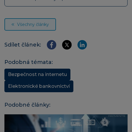
Všechny články
Sdílet článek:
Podobná témata:
Bezpečnost na internetu
Elektronické bankovnictví
Podobné články: