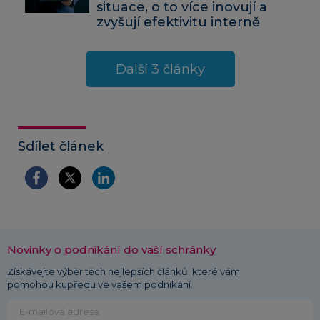
situace, o to více inovují a
zvyšují efektivitu interně
Další 3 články
Sdílet článek
Novinky o podnikání do vaší schránky
Získávejte výběr těch nejlepších článků, které vám
pomohou kupředu ve vašem podnikání.