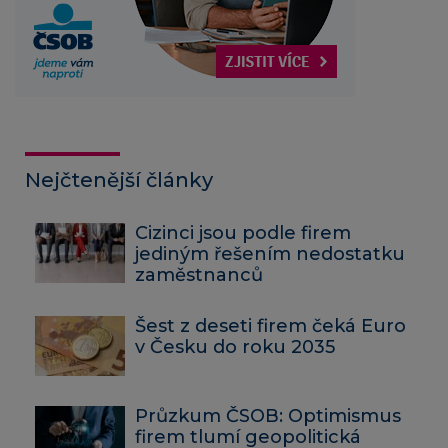
Nejčtenější články
Cizinci jsou podle firem
jediným řešením nedostatku
zaměstnanců
Šest z deseti firem čeká Euro
v Česku do roku 2035​
Průzkum ČSOB: Optimismus
firem tlumí geopolitická