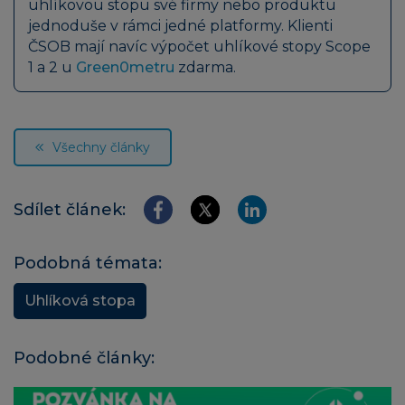
uhlíkovou stopu své firmy nebo produktu
jednoduše v rámci jedné platformy. Klienti
ČSOB mají navíc výpočet uhlíkové stopy Scope
1 a 2 u
Green0metru
zdarma.
Všechny články
Sdílet článek:
Podobná témata:
Uhlíková stopa
Podobné články: