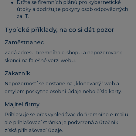
Držte se firemních plánů pro kybernetické
útoky a dodržujte pokyny osob odpovědných
za IT.
Typické příklady, na co si dát pozor
Zaměstnanec
Zadá adresu firemního e-shopu a nepozorovaně
skončí na falešné verzi webu.
Zákazník
Nepozorností se dostane na „klonovaný“ web a
omylem poskytne osobní údaje nebo číslo karty.
Majitel firmy
Přihlašuje se přes vyhledávač do firemního e-mailu,
ale přihlašovací stránka je podvržená a útočník
získá přihlašovací údaje.