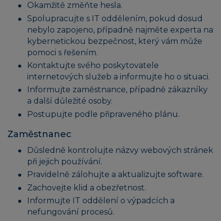
Okamžitě změňte hesla.
Spolupracujte s IT oddělením, pokud dosud
nebylo zapojeno, případně najměte experta na
kybernetickou bezpečnost, který vám může
pomoci s řešením.
Kontaktujte svého poskytovatele
internetových služeb a informujte ho o situaci.
Informujte zaměstnance, případně zákazníky
a další důležité osoby.
Postupujte podle připraveného plánu.
Zaměstnanec
Důsledně kontrolujte názvy webových stránek
při jejich používání.
Pravidelně zálohujte a aktualizujte software.
Zachovejte klid a obezřetnost.
Informujte IT oddělení o výpadcích a
nefungování procesů.