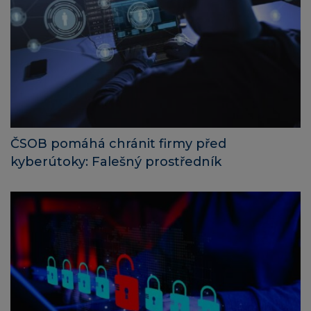
ČSOB pomáhá chránit firmy před
kyberútoky: Falešný prostředník