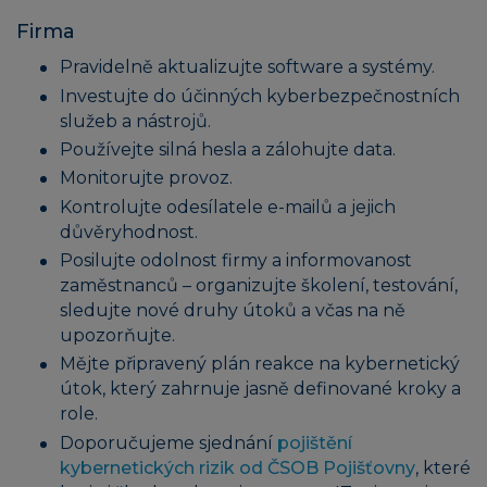
Firma
Pravidelně aktualizujte software a systémy.
Investujte do účinných kyberbezpečnostních
služeb a nástrojů.
Používejte silná hesla a zálohujte data.
Monitorujte provoz.
Kontrolujte odesílatele e-mailů a jejich
důvěryhodnost.
Posilujte odolnost firmy a informovanost
zaměstnanců – organizujte školení, testování,
sledujte nové druhy útoků a včas na ně
upozorňujte.
Mějte připravený plán reakce na kybernetický
útok, který zahrnuje jasně definované kroky a
role.
Doporučujeme sjednání
pojištění
kybernetických rizik od ČSOB Pojišťovny
, které