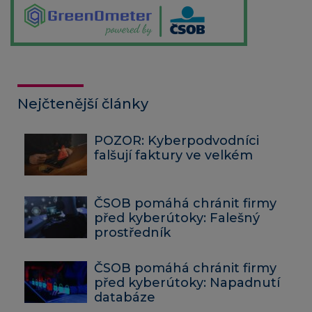
Nejčtenější články
POZOR: Kyberpodvodníci
falšují faktury ve velkém
ČSOB pomáhá chránit firmy
před kyberútoky: Falešný
prostředník
ČSOB pomáhá chránit firmy
před kyberútoky: Napadnutí
databáze