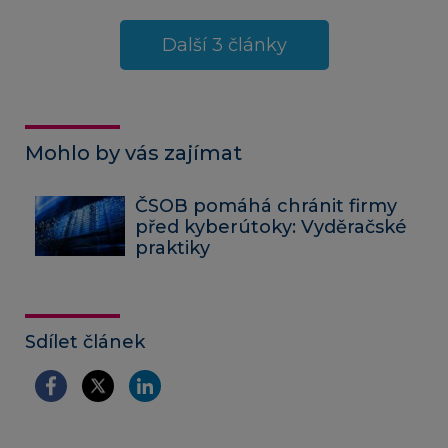
Další 3 články
Mohlo by vás zajímat
ČSOB pomáhá chránit firmy
před kyberútoky: Vyděračské
praktiky
Sdílet článek