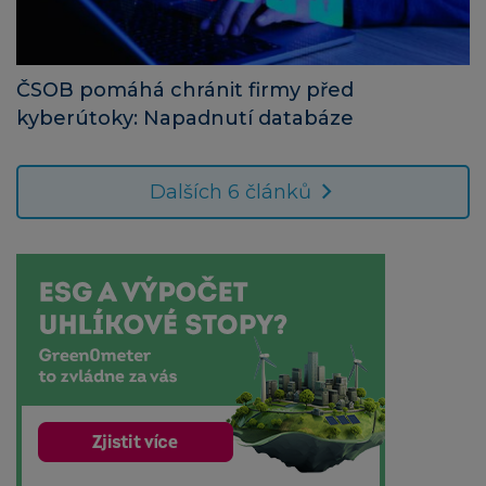
ČSOB pomáhá chránit firmy před
kyberútoky: Napadnutí databáze
Dalších 6 článků