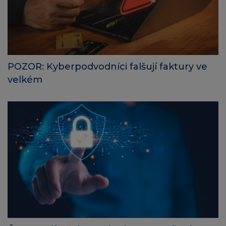
POZOR: Kyberpodvodníci falšují faktury ve
velkém