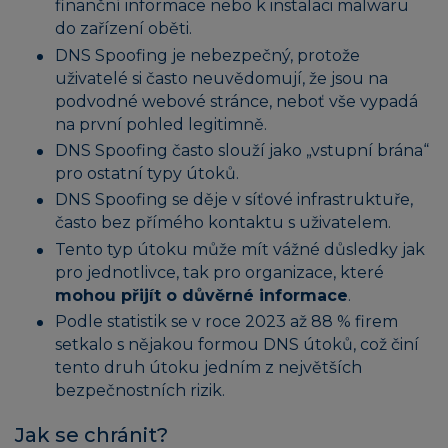
finanční informace nebo k instalaci malwaru
do zařízení oběti.
DNS Spoofing je nebezpečný, protože
uživatelé si často neuvědomují, že jsou na
podvodné webové stránce, neboť vše vypadá
na první pohled legitimně.
DNS Spoofing často slouží jako „vstupní brána“
pro ostatní typy útoků.
DNS Spoofing se děje v síťové infrastruktuře,
často bez přímého kontaktu s uživatelem.
Tento typ útoku může mít vážné důsledky jak
pro jednotlivce, tak pro organizace, které
mohou přijít o důvěrné informace
.
Podle statistik se v roce 2023 až 88 % firem
setkalo s nějakou formou DNS útoků, což činí
tento druh útoku jedním z největších
bezpečnostních rizik.
Jak se chránit?