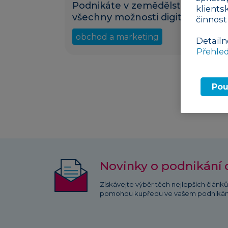
Podnikáte v zemědělství? Využij
klients
všechny možnosti digitalizace
činnost
obchod a marketing
25. 08. 20
Detailn
Přehle
Pou
Novinky o podnikání 
Získávejte výběr těch nejlepších článk
pomohou kupředu ve vašem podnikán