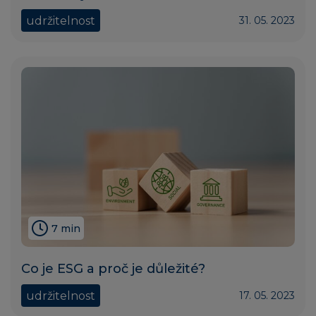
udržitelnost
31. 05. 2023
7 min
Co je ESG a proč je důležité?
udržitelnost
17. 05. 2023