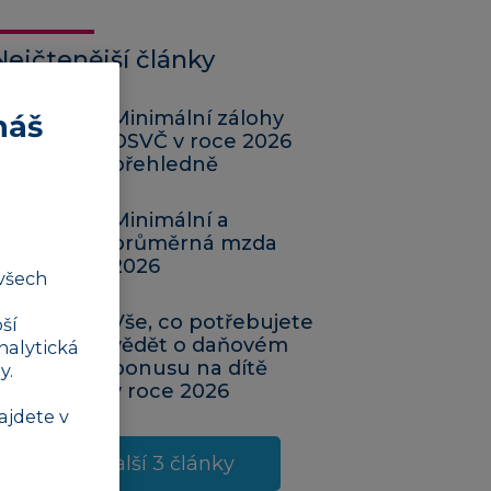
Nejčtenější články
Minimální zálohy
náš
OSVČ v roce 2026
přehledně
Minimální a
průměrná mzda
2026
všech
Vše, co potřebujete
ší
vědět o daňovém
nalytická
bonusu na dítě
y.
v roce 2026
ajdete v
Další 3 články