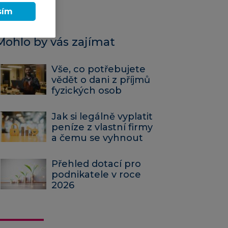
sím
Mohlo by vás zajímat
Vše, co potřebujete
vědět o dani z příjmů
fyzických osob
Jak si legálně vyplatit
peníze z vlastní firmy
a čemu se vyhnout
Přehled dotací pro
podnikatele v roce
2026