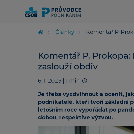
Články
Komentář P. Proko
Komentář P. Prokopa: 
zaslouží obdiv
6. 1. 2023
| 1 min
Je třeba vyzdvihnout a ocenit, jak
podnikatelé, kteří tvoří základní
letošním roce vypořádat po pandem
dobou, respektive výzvou.