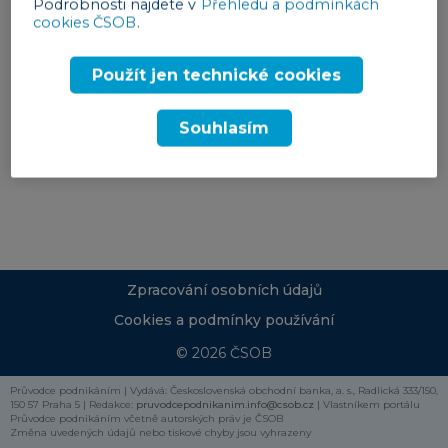
Podrobnosti najdete v
Přehledu a podmínkách
cookies ČSOB
.
Použít jen technické cookies
Souhlasím
Zpracování osobních údajů
Cookies a podmínky používání
© 2026 ČSOB
Průvodce podnikáním | Vydává: Československá obchodní banka, a. s., Radlická 333/150,
150 57 Praha 5 | Redakce:
pruvodcepodnikanim.info@csob.cz
| Vlastníkem portálu
Průvodce podnikáním včetně autorských práv je ČSOB
Změna uvedených údajů nebo tiskové chyby jsou vyhrazeny