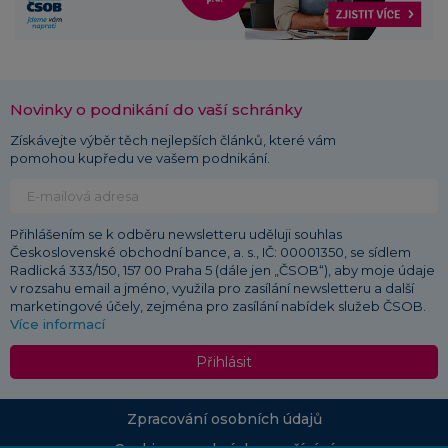
Novinky o podnikání do vaší schránky
Získávejte výběr těch nejlepších článků, které vám
pomohou kupředu ve vašem podnikání.
Přihlášením se k odběru newsletteru uděluji souhlas
Československé obchodní bance, a. s., IČ: 00001350, se sídlem
Radlická 333/150, 157 00 Praha 5 (dále jen „ČSOB“), aby moje údaje
v rozsahu email a jméno, využila pro zasílání newsletteru a další
marketingové účely, zejména pro zasílání nabídek služeb ČSOB.
Více informací
Přihlásit
Zpracování osobních údajů