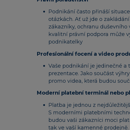
Podnikání často přináší situace
otázkách. Ať už jde o zakládání
zákazníky, ochranu duševního v
kvalitní právní podpora může výra
podnikatelky
Profesionální focení a video pro
Vaše podnikání je jedinečné a t
prezentace. Jako součást výhry 
promo videa, která budou součá
Moderní platební terminál
nebo p
Platba je jednou z nejdůležitěj
S moderními platebními techn
budou vaši zákazníci moci plat
tak ve vaší kamenné prodejně.