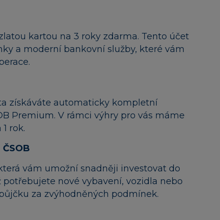
 zlatou kartou na 3 roky zdarma. Tento účet
y a moderní bankovní služby, které vám
perace.
a získáváte automaticky kompletní
OB Premium. V rámci výhry pro vás máme
1 rok.
d ČSOB
 která vám umožní snadněji investovat do
ž potřebujete nové vybavení, vozidla nebo
 půjčku za zvýhodněných podmínek.