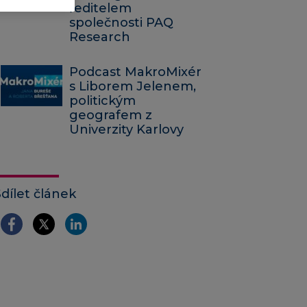
ředitelem
společnosti PAQ
Research
Podcast MakroMixér
s Liborem Jelenem,
politickým
geografem z
Univerzity Karlovy
Sdílet článek