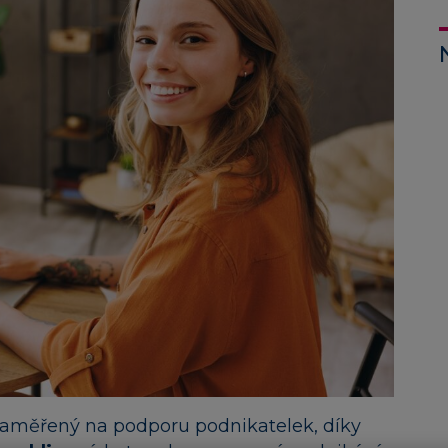
t zaměřený na podporu podnikatelek, díky