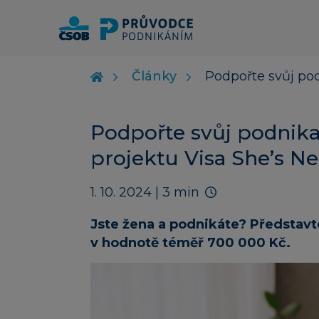
Články
Podpořte svůj pod
Podpořte svůj podnikat
projektu Visa She’s Ne
1. 10. 2024
| 3 min
Jste žena a podnikáte? Představte
v hodnotě téměř 700 000 Kč.