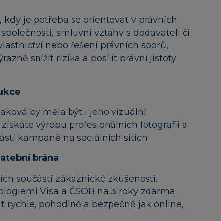
, kdy je potřeba se orientovat v právních
 společnosti, smluvní vztahy s dodavateli či
lastnictví nebo řešení právních sporů,
zně snížit rizika a posílit právní jistoty
dukce
aková by měla být i jeho vizuální
získáte výrobu profesionálních fotografií a
stí kampaně na sociálních sítích
latební brána
ších součástí zákaznické zkušenosti.
ologiemi Visa a ČSOB na 3 roky zdarma
it rychle, pohodlně a bezpečně jak online,