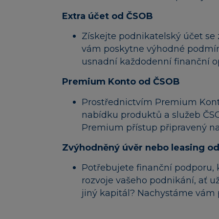
Extra účet od ČSOB
Získejte podnikatelský účet se
vám poskytne výhodné podmínk
usnadní každodenní finanční o
Premium Konto od ČSOB
Prostřednictvím Premium Kont
nabídku produktů a služeb ČS
Premium přístup připravený na 
Zvýhodněný úvěr nebo leasing o
Potřebujete finanční podporu,
rozvoje vašeho podnikání, ať u
jiný kapitál? Nachystáme vám