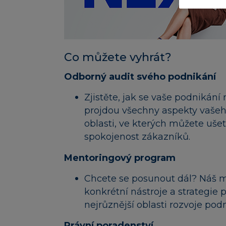
Co můžete vyhrát?
Odborný audit svého podnikání
Zjistěte, jak se vaše podnikání
projdou všechny aspekty vaše
oblasti, ve kterých můžete ušetř
spokojenost zákazníků.
Mentoringový program
Chcete se posunout dál? Náš 
konkrétní nástroje a strategie
nejrůznější oblasti rozvoje po
Právní poradenství