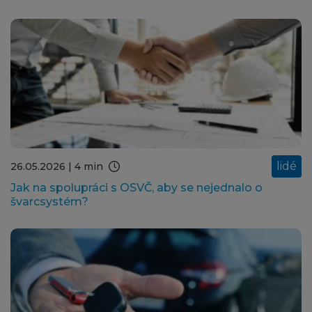
lidé
26.05.2026
| 4 min
Jak na spolupráci s OSVČ, aby se nejednalo o
švarcsystém?