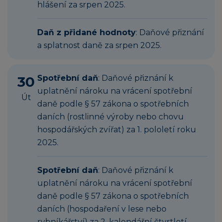
hlášení za srpen 2025.
Daň z přidané hodnoty
: Daňové přiznání
a splatnost daně za srpen 2025.
30
Spotřební daň
: Daňové přiznání k
uplatnění nároku na vrácení spotřební
Út
daně podle § 57 zákona o spotřebních
daních (rostlinné výroby nebo chovu
hospodářských zvířat) za 1. pololetí roku
2025.
Spotřební daň
: Daňové přiznání k
uplatnění nároku na vrácení spotřební
daně podle § 57 zákona o spotřebních
daních (hospodaření v lese nebo
rybníkářství) za 2. kalendářní čtvrtletí