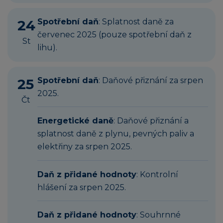
24
Spotřební daň
: Splatnost daně za
červenec 2025 (pouze spotřební daň z
St
lihu).
25
Spotřební daň
: Daňové přiznání za srpen
2025.
Čt
Energetické daně
: Daňové přiznání a
splatnost daně z plynu, pevných paliv a
elektřiny za srpen 2025.
Daň z přidané hodnoty
: Kontrolní
hlášení za srpen 2025.
Daň z přidané hodnoty
: Souhrnné