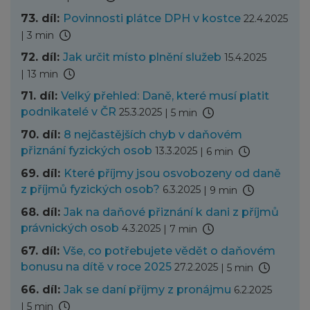
73. díl:
Povinnosti plátce DPH v kostce
22.4.2025
|
3 min
72. díl:
Jak určit místo plnění služeb
15.4.2025
|
13 min
71. díl:
Velký přehled: Daně, které musí platit
podnikatelé v ČR
25.3.2025
|
5 min
70. díl:
8 nejčastějších chyb v daňovém
přiznání fyzických osob
13.3.2025
|
6 min
69. díl:
Které příjmy jsou osvobozeny od daně
z příjmů fyzických osob?
6.3.2025
|
9 min
68. díl:
Jak na daňové přiznání k dani z příjmů
právnických osob
4.3.2025
|
7 min
67. díl:
Vše, co potřebujete vědět o daňovém
bonusu na dítě v roce 2025
27.2.2025
|
5 min
66. díl:
Jak se daní příjmy z pronájmu
6.2.2025
|
5 min