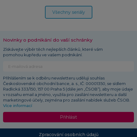
Všechny seriály
Novinky o podnikání do vaší schránky
Získávejte výběr těch nejlepších článků, které vám
pomohou kupředu ve vašem podnikání.
Přihlášením se k odběru newsletteru uděluji souhlas
Československé obchodní bance, a. s., IČ: 00001350, se sídlem
Radlická 333/150, 157 00 Praha 5 (dále jen „ČSOB“), aby moje údaje
v rozsahu email a jméno, využila pro zasílání newsletteru a další
marketingové účely, zejména pro zasílání nabídek služeb ČSOB.
Více informací
Přihlásit
Zpracování osobních údajů