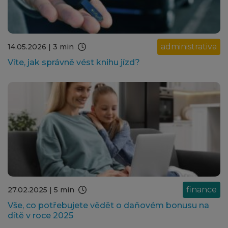
administrativa
14.05.2026
| 3 min
Víte, jak správně vést knihu jízd?
finance
27.02.2025
| 5 min
Vše, co potřebujete vědět o daňovém bonusu na
dítě v roce 2025