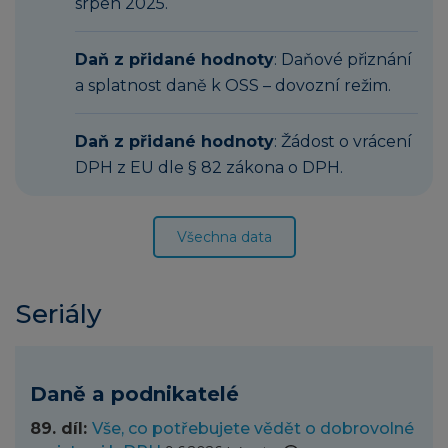
srpen 2025.
Daň z přidané hodnoty
: Daňové přiznání
a splatnost daně k OSS – dovozní režim.
Daň z přidané hodnoty
: Žádost o vrácení
DPH z EU dle § 82 zákona o DPH.
Všechna data
Seriály
Daně a podnikatelé
89. díl:
Vše, co potřebujete vědět o dobrovolné