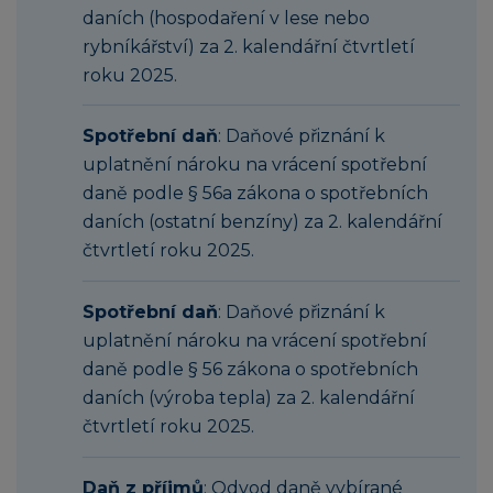
daních (hospodaření v lese nebo
rybníkářství) za 2. kalendářní čtvrtletí
roku 2025.
Spotřební daň
: Daňové přiznání k
uplatnění nároku na vrácení spotřební
daně podle § 56a zákona o spotřebních
daních (ostatní benzíny) za 2. kalendářní
čtvrtletí roku 2025.
Spotřební daň
: Daňové přiznání k
uplatnění nároku na vrácení spotřební
daně podle § 56 zákona o spotřebních
daních (výroba tepla) za 2. kalendářní
čtvrtletí roku 2025.
Daň z příjmů
: Odvod daně vybírané