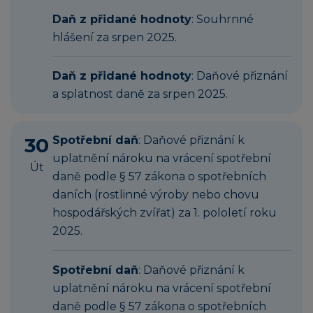
Daň z přidané hodnoty
: Souhrnné
hlášení za srpen 2025.
Daň z přidané hodnoty
: Daňové přiznání
a splatnost daně za srpen 2025.
30
Spotřební daň
: Daňové přiznání k
uplatnění nároku na vrácení spotřební
Út
daně podle § 57 zákona o spotřebních
daních (rostlinné výroby nebo chovu
hospodářských zvířat) za 1. pololetí roku
2025.
Spotřební daň
: Daňové přiznání k
uplatnění nároku na vrácení spotřební
daně podle § 57 zákona o spotřebních