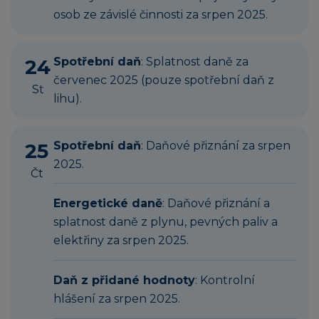
osob ze závislé činnosti za srpen 2025.
24
Spotřební daň
: Splatnost daně za
červenec 2025 (pouze spotřební daň z
St
lihu).
25
Spotřební daň
: Daňové přiznání za srpen
2025.
Čt
Energetické daně
: Daňové přiznání a
splatnost daně z plynu, pevných paliv a
elektřiny za srpen 2025.
Daň z přidané hodnoty
: Kontrolní
hlášení za srpen 2025.