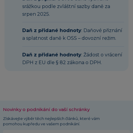
srážkou podle zvláštní sazby daně za
srpen 2025.
Daň z přidané hodnoty
: Daňové přiznání
a splatnost daně k OSS – dovozní režim.
Daň z přidané hodnoty
: Žádost o vrácení
DPH z EU dle § 82 zákona o DPH.
Novinky o podnikání do vaší schránky
Získávejte výběr těch nejlepších článků, které vám
pomohou kupředu ve vašem podnikání.