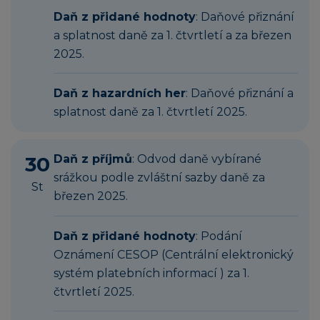
Daň z přidané hodnoty
: Daňové přiznání
a splatnost daně za 1. čtvrtletí a za březen
2025.
Daň z hazardních her
: Daňové přiznání a
splatnost daně za 1. čtvrtletí 2025.
30
Daň z příjmů
: Odvod daně vybírané
srážkou podle zvláštní sazby daně za
St
březen 2025.
Daň z přidané hodnoty
: Podání
Oznámení CESOP (Centrální elektronický
systém platebních informací ) za 1.
čtvrtletí 2025.