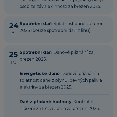
osob ze závislé činnosti za březen 2025.
24
Spotřební daň
: Splatnost daně za únor
2025 (pouze spotřební daň z lihu).
Čt
25
Spotřební daň
: Daňové přiznání za
březen 2025.
Pá
Energetické daně
: Daňové přiznání a
splatnost daně z plynu, pevných paliv a
elektřiny za březen 2025.
Daň z přidané hodnoty
: Kontrolní
hlášení za 1. čtvrtletí a za březen 2025.