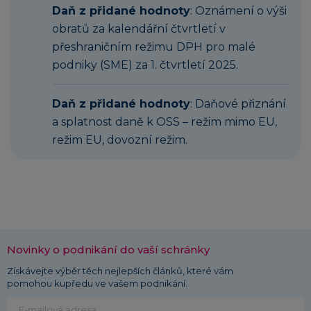
Daň z přidané hodnoty
: Oznámení o výši
obratů za kalendářní čtvrtletí v
přeshraničním režimu DPH pro malé
podniky (SME) za 1. čtvrtletí 2025.
Daň z přidané hodnoty
: Daňové přiznání
a splatnost daně k OSS – režim mimo EU,
režim EU, dovozní režim.
Novinky o podnikání do vaší schránky
Získávejte výběr těch nejlepších článků, které vám
pomohou kupředu ve vašem podnikání.