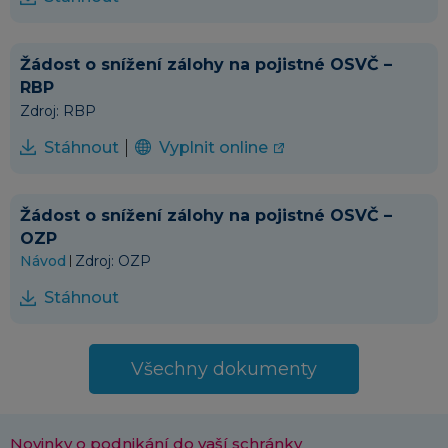
Žádost o snížení zálohy na pojistné OSVČ –
RBP
Zdroj: RBP
Stáhnout
Vyplnit online
Žádost o snížení zálohy na pojistné OSVČ –
OZP
Návod
Zdroj: OZP
Stáhnout
Všechny dokumenty
Novinky o podnikání do vaší schránky