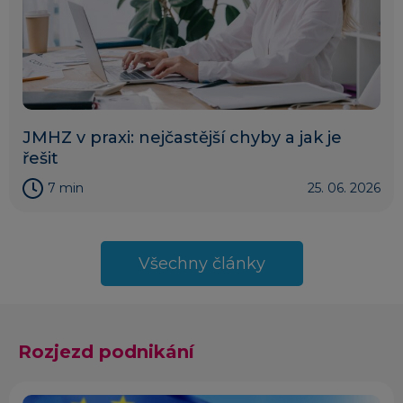
JMHZ v praxi: nejčastější chyby a jak je
řešit
7 min
25. 06. 2026
Všechny články
Rozjezd podnikání