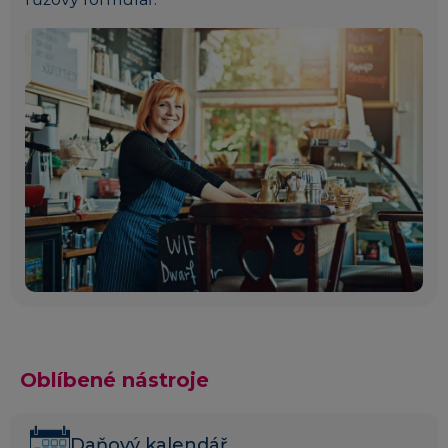
Oblíbené nástroje
Daňový kalendář