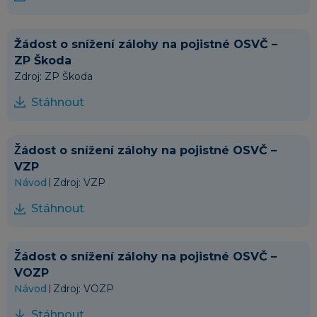
Žádost o snížení zálohy na pojistné OSVČ –
ZP Škoda
Zdroj: ZP Škoda
Stáhnout
Ž̌ádost o snížení zálohy na pojistné OSVČ –
VZP
Návod
Zdroj: VZP
Stáhnout
Ž̌ádost o snížení zálohy na pojistné OSVČ –
VOZP
Návod
Zdroj: VOZP
Stáhnout