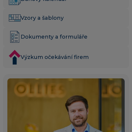
Vzory a šablony
Dokumenty a formuláře
Výzkum očekávání firem