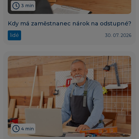
3 min
Kdy má zaměstnanec nárok na odstupné?
lidé
30. 07. 2026
4 min