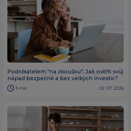
Podnikatelem "na zkoušku". Jak ověřit svůj
nápad bezpečně a bez velkých investic?
3 min
02. 07. 2026