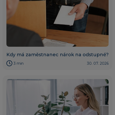
Kdy má zaměstnanec nárok na odstupné?
3 min
30. 07. 2026