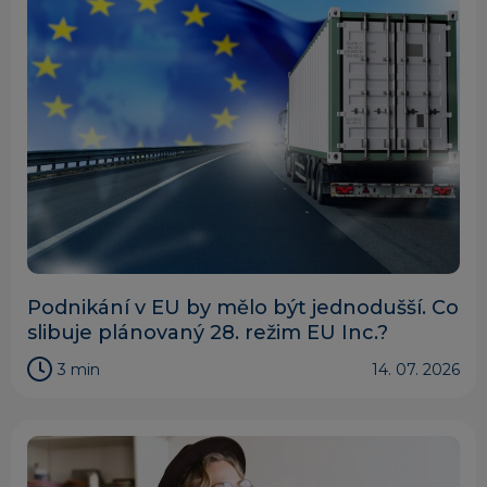
Podnikání v EU by mělo být jednodušší. Co
slibuje plánovaný 28. režim EU Inc.?
3 min
14. 07. 2026