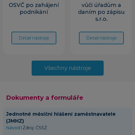
OSVČ po zahájení
vůči úřadům a
podnikání
daním po zápisu
s.r.o.
Detail nástroje
Detail nástroje
Všechny nástroje
Dokumenty a formuláře
Jednotné měsíční hlášení zaměstnavatele
(JMHZ)
Návod
Zdroj: ČSSZ