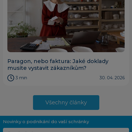
Paragon, nebo faktura: Jaké doklady
musíte vystavit zákazníkům?
3 min
30. 04. 2026
Všechny články
Novinky o podnikání do vaší schránky