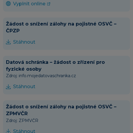
Vyplnit online
Žádost o snížení zálohy na pojistné OSVČ –
ČPZP
Stáhnout
Datová schránka – žádost o zřízení pro
fyzické osoby
Zdroj: info.mojedatovaschranka.cz
Stáhnout
Žádost o snížení zálohy na pojistné OSVČ –
ZPMVČR
Zdroj: ZPMVČR
Stáhnout